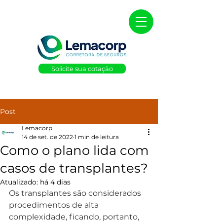
Solicite sua cotação
Post
Lemacorp
14 de set. de 2022
1 min de leitura
Como o plano lida com
casos de transplantes?
Atualizado:
há 4 dias
Os transplantes são considerados 
procedimentos de alta 
complexidade, ficando, portanto, 