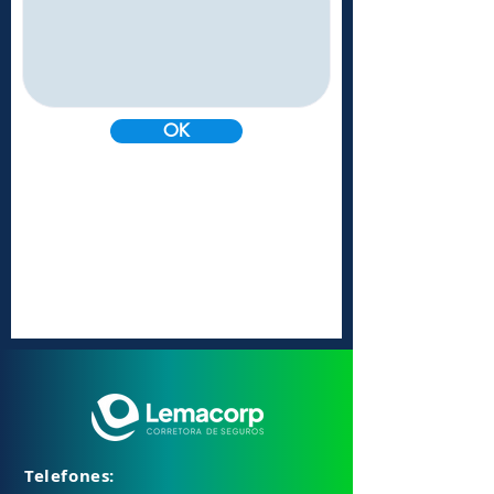
OK
Telefones: