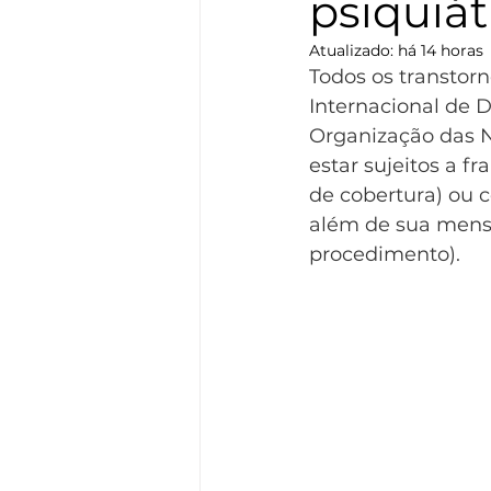
psiquiát
Atualizado:
há 14 horas
Todos os transtorn
Internacional de 
Organização das N
estar sujeitos a f
de cobertura) ou 
além de sua mensa
procedimento).