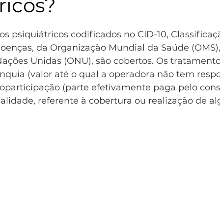
ricos?
os psiquiátricos codificados no CID-10, Classificaç
Doenças, da Organização Mundial da Saúde (OMS),
ações Unidas (ONU), são cobertos. Os tratament
ranquia (valor até o qual a operadora não tem resp
coparticipação (parte efetivamente paga pelo con
lidade, referente à cobertura ou realização de a