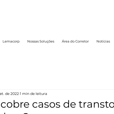
Lemacorp
Nossas Soluções
Área do Corretor
Notícias
set. de 2022
1 min de leitura
 cobre casos de transt