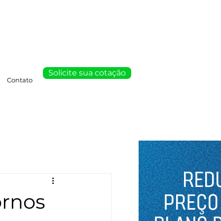
Solicite sua cotação
Contato
ornos