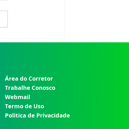
umento dos Custos
Planos de Saúde:
o Empresas Estão
rtendo Esse Cenário
Área do Corretor
Trabalhe Conosco
Webmail
Termo de Uso
Politica de Privacidade