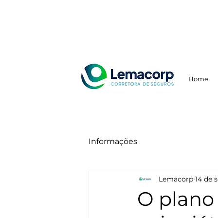
Home
Informações
Lemacorp
14 de 
O plano