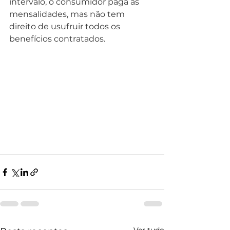
intervalo, o consumidor paga as 
mensalidades, mas não tem 
direito de usufruir todos os 
benefícios contratados.