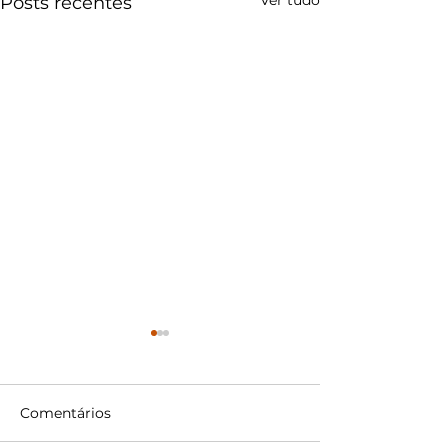
Ver tudo
Posts recentes
Comentários