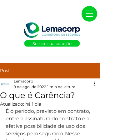
Solicite sua cotação
Post
Lemacorp
9 de ago. de 2022
1 min de leitura
O que é Carência?
Atualizado:
há 1 dia
É o período, previsto em contrato, 
entre a assinatura do contrato e a 
efetiva possibilidade de uso dos 
serviços pelo segurado. Nesse 